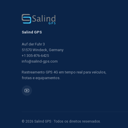
Salind GPS
Auf der Fuhr 3
51570 Windeck, Germany
+1 305-876-6425
info@salind-gps.com
Rastreamento GPS 4G em tempo real para veículos,
frotas e equipamentos.
© 2026 Salind GPS · Todos os direitos reservados.