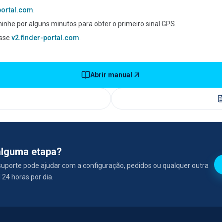
-portal.com
.
aminhe por alguns minutos para obter o primeiro sinal GPS.
esse
v2.finder-portal.com
.
Abrir manual
alguma etapa?
uporte pode ajudar com a configuração, pedidos ou qualquer outra
 24 horas por dia.