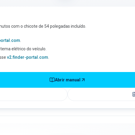
nutos com o chicote de 54 polegadas incluído.
-portal.com
.
stema elétrico do veículo.
esse
v2.finder-portal.com
.
Abrir manual