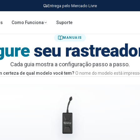
Entrega pelo Mercado Livre
as
Como Funciona
Suporte
MANUAIS
gure
seu rastreado
Cada guia mostra a configuração passo a passo.
m certeza de qual modelo você tem?
O nome do modelo está impresso