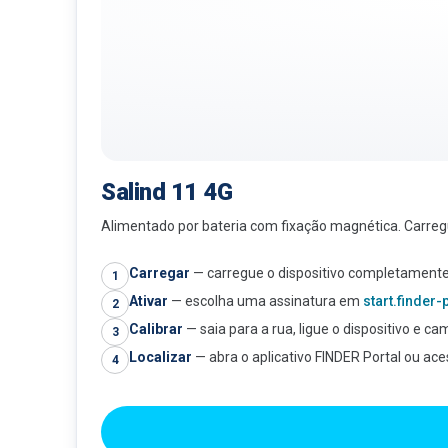
Salind 11 4G
Alimentado por bateria com fixação magnética. Carreg
Carregar
—
carregue o dispositivo completamente
1
Ativar
—
escolha uma assinatura em
start.finder
2
Calibrar
—
saia para a rua, ligue o dispositivo e c
3
Localizar
—
abra o aplicativo FINDER Portal ou ac
4