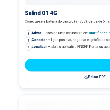
Salind 01 4G
Conecta-se à bateria do veículo (9–75V). Cerca de 5 mi
Ativar
—
escolha uma assinatura em
start.finder
1
Conectar
—
ligue positivo, negativo e ignição ao si
2
Localizar
—
abra o aplicativo FINDER Portal ou ac
3
Baixar PDF