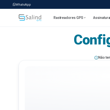
WhatsApp
Rastreadores GPS
Assinatur
Confi
Não te