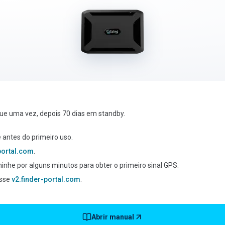
ue uma vez, depois 70 dias em standby.
 antes do primeiro uso.
-portal.com
.
aminhe por alguns minutos para obter o primeiro sinal GPS.
esse
v2.finder-portal.com
.
Abrir manual