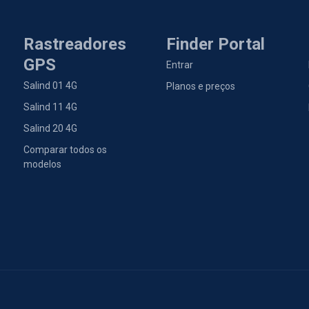
Rastreadores
Finder Portal
GPS
Entrar
Salind 01 4G
Planos e preços
Salind 11 4G
Salind 20 4G
Comparar todos os
modelos